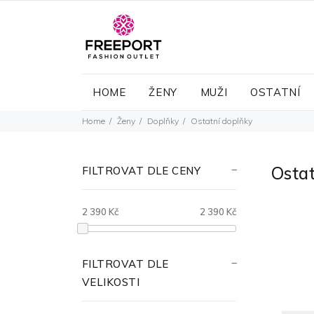
HOME
ŽENY
MUŽI
OSTATNÍ
Home
Ženy
Doplňky
Ostatní doplňky
Osta
FILTROVAT DLE CENY
2 390 Kč
2 390 Kč
FILTROVAT DLE
VELIKOSTI