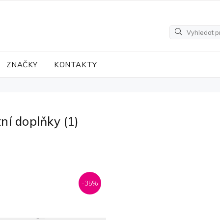
ZNAČKY
KONTAKTY
tní doplňky
(1)
-35%