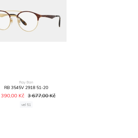
Ray Ban
RB 3545V 2918 51-20
 390,00 Kč
3 677,00 Kč
vel 51