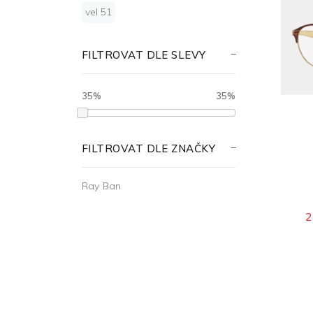
vel 51
FILTROVAT DLE SLEVY
35%
35%
FILTROVAT DLE ZNAČKY
Ray Ban
2