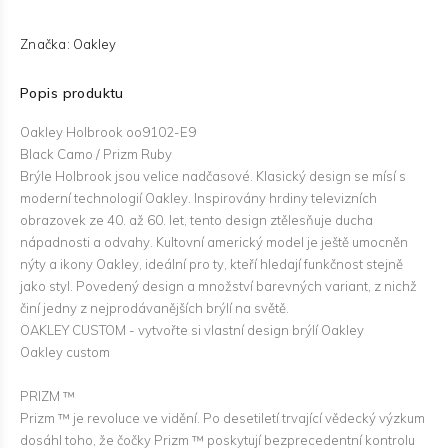
Značka:
Oakley
Popis produktu
Oakley Holbrook oo9102-E9
Black Camo / Prizm Ruby
Brýle Holbrook jsou velice nadčasové. Klasický design se mísí s
moderní technologií Oakley. Inspirovány hrdiny televizních
obrazovek ze 40. až 60. let, tento design ztělesňuje ducha
nápadnosti a odvahy. Kultovní americký model je ještě umocněn
nýty a ikony Oakley, ideální pro ty, kteří hledají funkčnost stejně
jako styl. Povedený design a množství barevných variant, z nichž
činí jedny z nejprodávanějších brýlí na světě.
OAKLEY CUSTOM - vytvořte si vlastní design brýlí Oakley
Oakley custom
PRIZM ™
Prizm ™ je revoluce ve vidění. Po desetiletí trvající vědecký výzkum
dosáhl toho, že čočky Prizm ™ poskytují bezprecedentní kontrolu