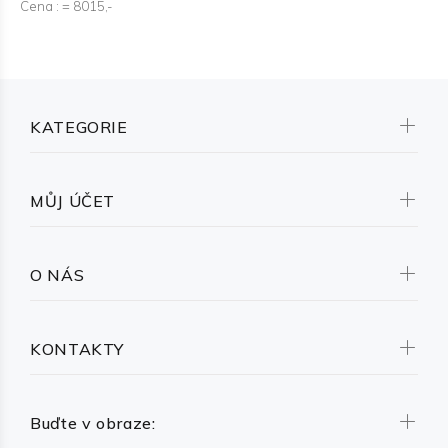
Cena : = 8015,-
KATEGORIE
MŮJ ÚČET
O NÁS
KONTAKTY
Buďte v obraze: