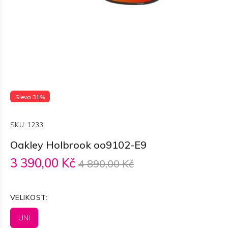
Sleva 31%
SKU:
1233
Oakley Holbrook oo9102-E9
3 390,00 Kč
4 890,00 Kč
VELIKOST:
UNI