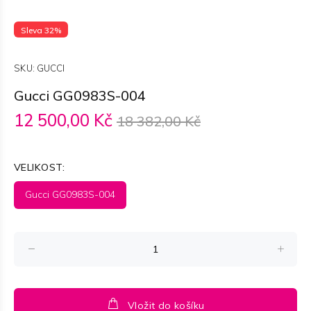
Sleva 32%
SKU:
GUCCI
Gucci GG0983S-004
12 500,00 Kč
18 382,00 Kč
VELIKOST:
Gucci GG0983S-004
Vložit do košíku