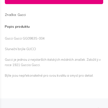
Značka:
Gucci
Popis produktu
Gucci Gucci GG0983S-004
Sluneční brýle GUCCI
Gucci je jednou z nejstarších italských módních značek. Založil ji v
roce 1921 Guccio Gucci.
Býle jsou nepřekonatelné pro svou kvalitu a smysl pro detail.