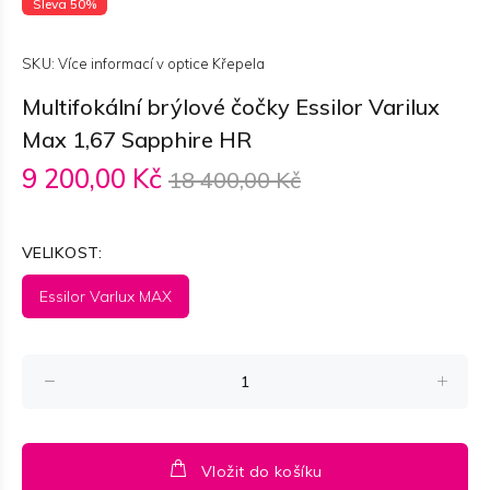
Sleva 50%
SKU:
Více informací v optice Křepela
Multifokální brýlové čočky Essilor Varilux
Max 1,67 Sapphire HR
9 200,00 Kč
18 400,00 Kč
VELIKOST:
Essilor Varlux MAX
Vložit do košíku